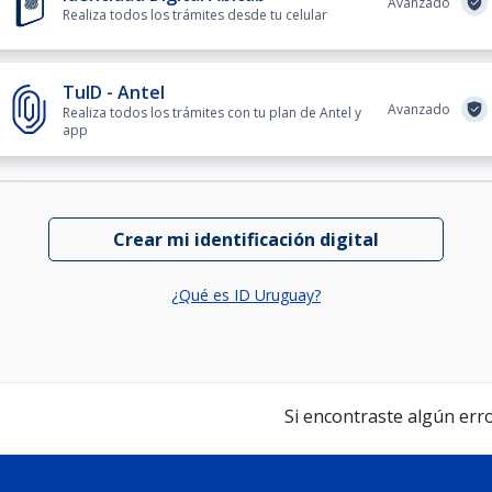
Avanzado
Realiza todos los trámites desde tu celular
TuID - Antel
Avanzado
Realiza todos los trámites con tu plan de Antel y
app
Crear mi identificación digital
¿Qué es ID Uruguay?
Si encontraste algún error