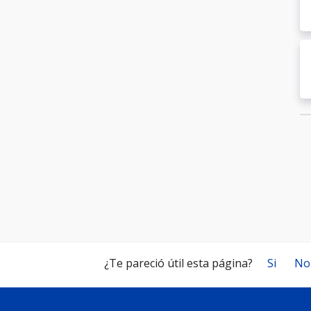
¿Te pareció útil esta página?
Si
No