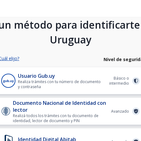
 un método para identificarte
Uruguay
Cuál elijo?
Nivel de seguri
Usuario Gub.uy
Básico o
Realiza trámites con tu número de documento
intermedio
y contraseña
Documento Nacional de Identidad con
lector
Avanzado
Realizá todos los trámites con tu documento de
identidad, lector de documento y PIN
Identidad Digital Abitab