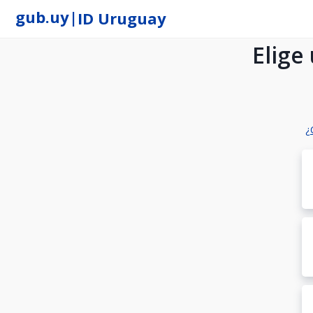
gub.uy
|
ID Uruguay
Elige
¿